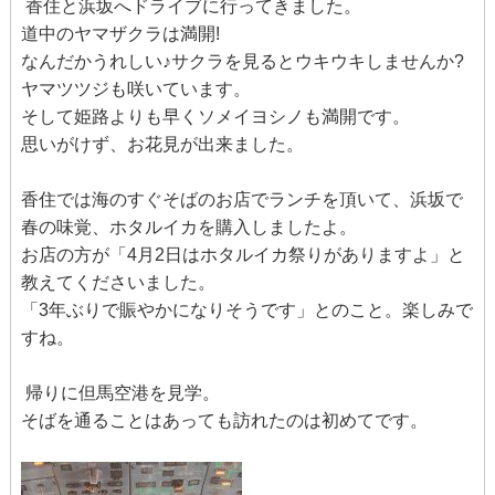
香住と浜坂へドライブに行ってきました。
道中のヤマザクラは満開!
なんだかうれしい♪サクラを見るとウキウキしませんか?
ヤマツツジも咲いています。
そして姫路よりも早くソメイヨシノも満開です。
思いがけず、お花見が出来ました。
香住では海のすぐそばのお店でランチを頂いて、浜坂で
春の味覚、ホタルイカを購入しましたよ。
お店の方が「4月2日はホタルイカ祭りがありますよ」と
教えてくださいました。
「3年ぶりで賑やかになりそうです」とのこと。楽しみで
すね。
帰りに但馬空港を見学。
そばを通ることはあっても訪れたのは初めてです。