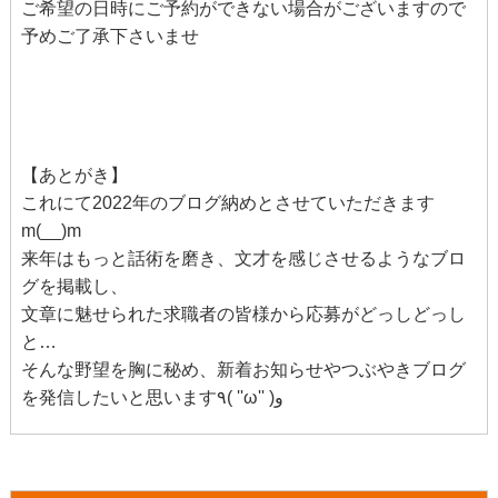
ご希望の日時にご予約ができない場合がございますので
予めご了承下さいませ
【あとがき】
これにて2022年のブログ納めとさせていただきます
m(__)m
来年はもっと話術を磨き、文才を感じさせるようなブロ
グを掲載し、
文章に魅せられた求職者の皆様から応募がどっしどっし
と…
そんな野望を胸に秘め、新着お知らせやつぶやきブログ
を発信したいと思います٩( ''ω'' )و