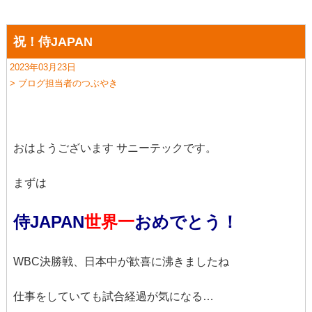
祝！侍JAPAN
2023年03月23日
> ブログ担当者のつぶやき
おはようございます サニーテックです。
まずは
侍JAPAN
世界一
おめでとう！
WBC決勝戦、日本中が歓喜に沸きましたね
仕事をしていても試合経過が気になる…