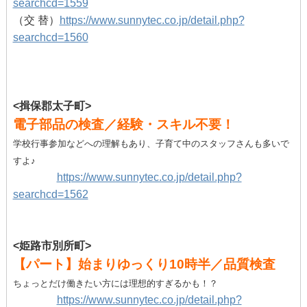
searchcd=1559
（交 替）
https://www.sunnytec.co.jp/detail.php?
searchcd=1560
<揖保郡太子町>
電子部品の検査／経験・スキル不要！
学校行事参加などへの理解もあり、子育て中のスタッフさんも多いで
すよ♪
https://www.sunnytec.co.jp/detail.php?
searchcd=1562
<姫路市別所町>
【パート】始まりゆっくり10時半／品質検査
ちょっとだけ働きたい方には理想的すぎるかも！？
https://www.sunnytec.co.jp/detail.php?