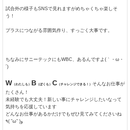
試合外の様子もSNSで見れますがめちゃくちゃ楽しそ
う！
プラスにつながる雰囲気作り、すっごく大事です。
ちなみにサニーテックにもWBC、あるんですよ(｀・ω・
´)
W
B
C
そんなお仕事が
（わたしも）
（ぼくも）
（チャレンジできる！）
たくさん！
未経験でも大丈夫！新しい事にチャレンジしたいなって
気持ちを応援しています
どんなお仕事があるかだけでもぜひ見てみてくださいね
٩( ''ω'' )و