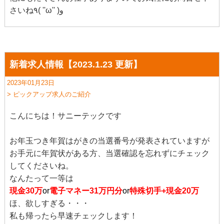
さいね٩( ''ω'' )و
新着求人情報【2023.1.23 更新】
2023年01月23日
> ピックアップ求人のご紹介
こんにちは！サニーテックです
お年玉つき年賀はがきの当選番号が発表されていますが
お手元に年賀状がある方、当選確認を忘れずにチェック
してくださいね。
なんたって一等は
現金30万
or
電子マネー31万円分
or
特殊切手+現金20万
ほ、欲しすぎる・・・
私も帰ったら早速チェックします！