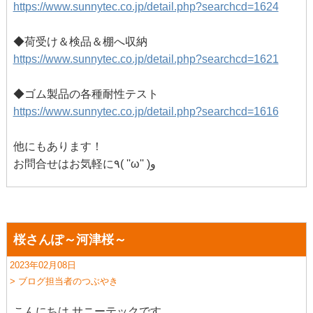
https://www.sunnytec.co.jp/detail.php?searchcd=1624
◆荷受け＆検品＆棚へ収納
https://www.sunnytec.co.jp/detail.php?searchcd=1621
◆ゴム製品の各種耐性テスト
https://www.sunnytec.co.jp/detail.php?searchcd=1616
他にもあります！
お問合せはお気軽に٩( ''ω'' )و
桜さんぽ～河津桜～
2023年02月08日
> ブログ担当者のつぶやき
こんにちは サニーテックです。