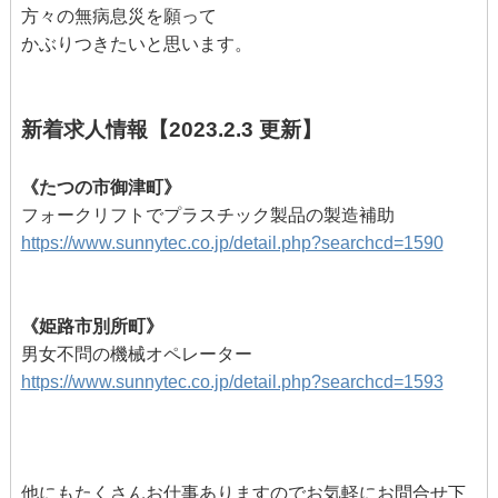
方々の無病息災を願って
かぶりつきたいと思います。
新着求人情報【2023.2.3 更新】
《たつの市御津町》
フォークリフトでプラスチック製品の製造補助
https://www.sunnytec.co.jp/detail.php?searchcd=1590
《姫路市別所町》
男女不問の機械オペレーター
https://www.sunnytec.co.jp/detail.php?searchcd=1593
他にもたくさんお仕事ありますのでお気軽にお問合せ下