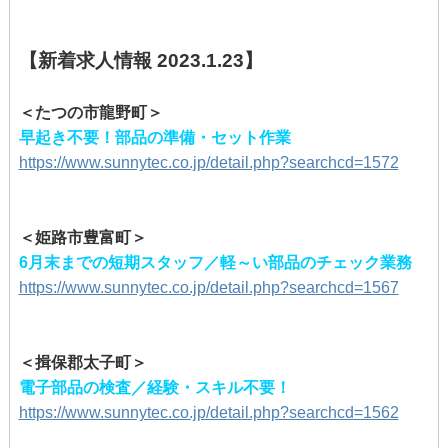
【新着求人情報 2023.1.23】
＜たつの市龍野町＞
早起き不要！部品の準備・セット作業
https://www.sunnytec.co.jp/detail.php?searchcd=1572
＜姫路市豊富町＞
6月末までの短期スタッフ／軽～い部品のチェック業務
https://www.sunnytec.co.jp/detail.php?searchcd=1567
＜揖保郡太子町＞
電子部品の検査／経験・スキル不要！
https://www.sunnytec.co.jp/detail.php?searchcd=1562