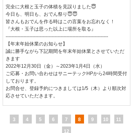
完全に大根と玉子の体積を見誤りました😇
今日も、明日も、おでん祭り😇😇
皆さんもおでんを作る時はこの言葉をお忘れなく！
『大根・玉子は思った以上に場所を取る』
---------------------------------------------------------------------
【年末年始休業のお知らせ】
誠に勝手ながら下記期間を年末年始休業とさせていただ
きます
2022年12月30日（金）～2023年1月4日（水）
ご応募・お問い合わせはサニーテックHPから24時間受付
しております。
お問合せ、登録予約につきましては1/5（木）より順次対
応させていただきます。
3
4
5
6
7
8
9
10
11
12