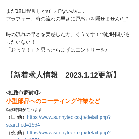
まだ10日程度しか経ってないのに…
アラフォー、時の流れの早さに戸惑いを隠せません(*_*;
時の流れの早さを実感した方、そうです！悩む時間がも
ったいない！
「おっ？！」と思ったらまずはエントリーを♪
【新着求人情報 2023.1.12更新】
<姫路市夢前町>
小型部品へのコーティング作業など
勤務時間が選べます
（日 勤）
https://www.sunnytec.co.jp/detail.php?
searchcd=1564
（夜 勤）
https://www.sunnytec.co.jp/detail.php?