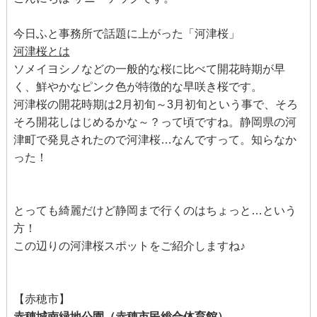
今日ふと事務所で話題に上がった「河津桜」
河津桜とは
ソメイヨシノなどの一般的な桜に比べて開花時期が早
く、鮮やかなピンク色が特徴的な早咲き桜です。
河津桜の開花時期は2月初旬～3月初旬という事で、そろ
そろ開花しはじめるかな～？って頃ですね。静岡県の河
津町で発見されたので河津桜…なんですって。知らなか
った！
とっても綺麗だけど静岡まで行くのはちょっと…という
方！
この辺りの河津桜スポットをご紹介しますね♪
【赤穂市】
赤穂城南緑地公園（赤穂市民総合体育館）