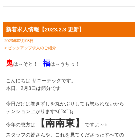
新着求人情報【2023.2.3 更新】
2023年02月03日
> ピックアップ求人のご紹介
鬼
福
は～そと！
は～うちっ！
こんにちは サニーテックです。
本日、2月3日は節分です
今日だけは巻きずしを丸かぶりしても怒られないから
テンション上がります٩( ''ω'' )و
【南南東】
今年の恵方は
ですよ～♪
スタッフの皆さんや、これを見てくださったすべての