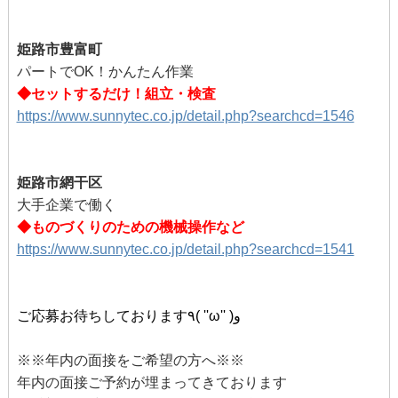
姫路市豊富町
パートでOK！かんたん作業
◆セットするだけ！組立・検査
https://www.sunnytec.co.jp/detail.php?searchcd=1546
姫路市網干区
大手企業で働く
◆ものづくりのための機械操作など
https://www.sunnytec.co.jp/detail.php?searchcd=1541
ご応募お待ちしております٩( ''ω'' )و
※※年内の面接をご希望の方へ※※
年内の面接ご予約が埋まってきております