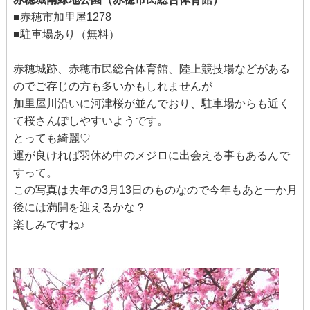
■赤穂市加里屋1278
■駐車場あり（無料）
赤穂城跡、赤穂市民総合体育館、陸上競技場などがある
のでご存じの方も多いかもしれませんが
加里屋川沿いに河津桜が並んでおり、駐車場からも近く
て桜さんぽしやすいようです。
とっても綺麗♡
運が良ければ羽休め中のメジロに出会える事もあるんで
すって。
この写真は去年の3月13日のものなので今年もあと一か月
後には満開を迎えるかな？
楽しみですね♪