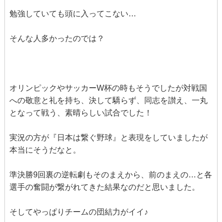
勉強していても頭に入ってこない…
そんな人多かったのでは？
オリンピックやサッカーW杯の時もそうでしたが対戦国
への敬意と礼を持ち、決して驕らず、同志を讃え、一丸
となって戦う、素晴らしい試合でした！
実況の方が『日本は繋ぐ野球』と表現をしていましたが
本当にそうだなと。
準決勝9回裏の逆転劇もそのまえから、前のまえの…と各
選手の奮闘が繋がれてきた結果なのだと思いました。
そしてやっぱりチームの団結力がイイ♪