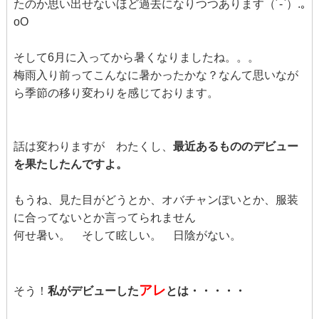
たのか思い出せないほど過去になりつつあります（´-`）.｡
oO
そして6月に入ってから暑くなりましたね。。。
梅雨入り前ってこんなに暑かったかな？なんて思いなが
ら季節の移り変わりを感じております。
話は変わりますが わたくし、
最近あるもののデビュー
を果たしたんですよ。
もうね、見た目がどうとか、オバチャンぽいとか、服装
に合ってないとか言ってられません
何せ暑い。 そして眩しい。 日陰がない。
アレ
そう！
私がデビューした
とは・・・・・