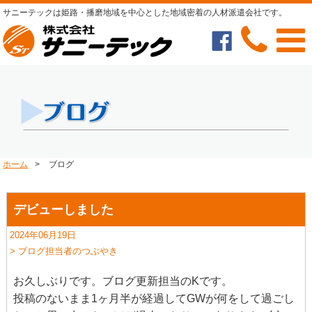
サニーテックは姫路・播磨地域を中心とした地域密着の人材派遣会社です。
ホーム
>
ブログ
デビューしました
2024年06月19日
> ブログ担当者のつぶやき
お久しぶりです。ブログ更新担当のKです。
投稿のないまま1ヶ月半が経過してGWが何をして過ごし