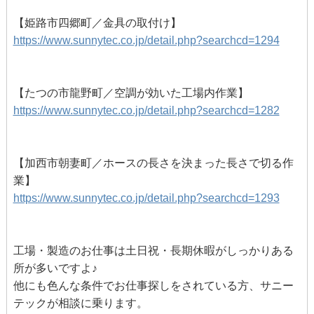
【姫路市四郷町／金具の取付け】
https://www.sunnytec.co.jp/detail.php?searchcd=1294
【たつの市龍野町／空調が効いた工場内作業】
https://www.sunnytec.co.jp/detail.php?searchcd=1282
【加西市朝妻町／ホースの長さを決まった長さで切る作
業】
https://www.sunnytec.co.jp/detail.php?searchcd=1293
工場・製造のお仕事は土日祝・長期休暇がしっかりある
所が多いですよ♪
他にも色んな条件でお仕事探しをされている方、サニー
テックが相談に乗ります。