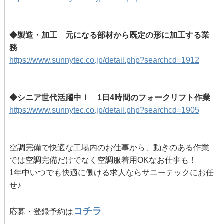
◆製造・加工 元になる部材から既定の形に加工する業
務
https://www.sunnytec.co.jp/detail.php?searchcd=1912
◆シニア世代活躍中！ 1日4時間のフォークリフト作業
https://www.sunnytec.co.jp/detail.php?searchcd=1905
空調完備で快適な工場内のお仕事から、動きのある作業
では空調完備だけでなく空調服着用OKなお仕事も！
1年中いつでも快適に働ける求人ならサニーテックにお任
せ♪
コチラ
応募・登録予約は