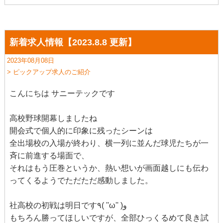
新着求人情報【2023.8.8 更新】
2023年08月08日
> ピックアップ求人のご紹介
こんにちは サニーテックです
高校野球開幕しましたね
開会式で個人的に印象に残ったシーンは
全出場校の入場が終わり、横一列に並んだ球児たちが一
斉に前進する場面で、
それはもう圧巻というか、熱い想いが画面越しにも伝わ
ってくるようでただただ感動しました。
社高校の初戦は明日です٩( ''ω'' )و
もちろん勝ってほしいですが、全部ひっくるめて良き試