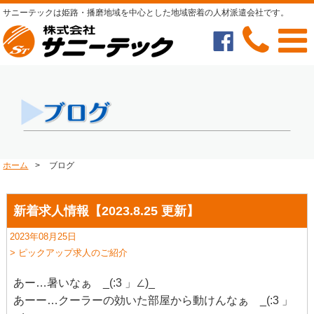
サニーテックは姫路・播磨地域を中心とした地域密着の人材派遣会社です。
ホーム
>
ブログ
新着求人情報【2023.8.25 更新】
2023年08月25日
> ピックアップ求人のご紹介
あー…暑いなぁ _(:3 」∠)_
あーー…クーラーの効いた部屋から動けんなぁ _(:3 」