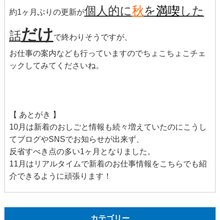
個人的に
秋
を
満喫
した
約1ヶ月ぶりの更新が
だけ
話
で終わりそうですが、
お仕事の案内なども行っていますのでちょこちょこチェ
ックしてみてくださいね。
【 あとがき 】
10月は新着のおしごと情報も続々増えていたのにこうし
てブログやSNSでお知らせが出来ず、
反省すべき点の多い1ヶ月となりました。
11月はリアルタイムで新着のお仕事情報をこちらでも紹
介できるように頑張ります！
カテゴリー