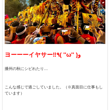
ヨーーーイヤサー‼٩( ''ω'' )و
播州の秋にシビれたり…
こんな感じで過ごしていました。（※真面目に仕事もし
ています）