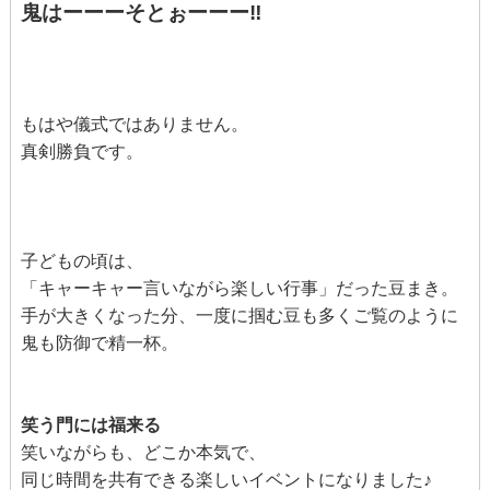
鬼はーーーそとぉーーー‼️
もはや儀式ではありません。
真剣勝負です。
子どもの頃は、
「キャーキャー言いながら楽しい行事」だった豆まき。
手が大きくなった分、一度に掴む豆も多くご覧のように
鬼も防御で精一杯。
笑う門には福来る
笑いながらも、どこか本気で、
同じ時間を共有できる楽しいイベントになりました♪