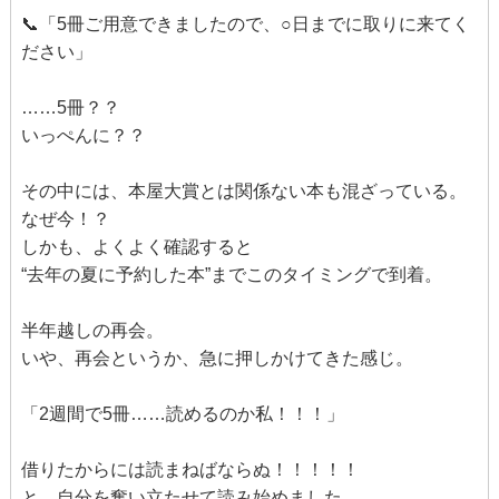
📞「5冊ご用意できましたので、○日までに取りに来てく
ださい」
……5冊？？
いっぺんに？？
その中には、本屋大賞とは関係ない本も混ざっている。
なぜ今！？
しかも、よくよく確認すると
“去年の夏に予約した本”までこのタイミングで到着。
半年越しの再会。
いや、再会というか、急に押しかけてきた感じ。
「2週間で5冊……読めるのか私！！！」
借りたからには読まねばならぬ！！！！！
と、自分を奮い立たせて読み始めました。