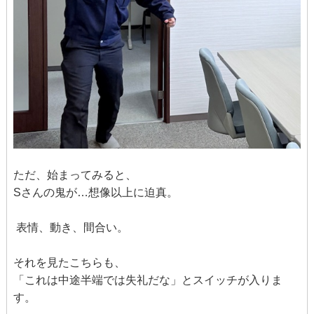
ただ、始まってみると、
Sさんの鬼が…想像以上に迫真。
表情、動き、間合い。
それを見たこちらも、
「これは中途半端では失礼だな」とスイッチが入りま
す。