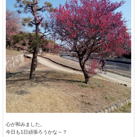
心が和みました。
今日も1日頑張ろうかな～？