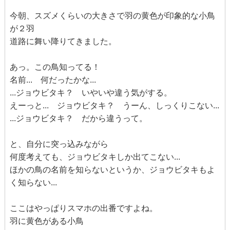
今朝、スズメくらいの大きさで羽の黄色が印象的な小鳥
が２羽
道路に舞い降りてきました。
あっ。この鳥知ってる！
名前... 何だったかな...
...ジョウビタキ？ いやいや違う気がする。
えーっと... ジョウビタキ？ うーん、しっくりこない...
...ジョウビタキ？ だから違うって。
と、自分に突っ込みながら
何度考えても、ジョウビタキしか出てこない...
ほかの鳥の名前を知らないというか、ジョウビタキもよ
く知らない...
ここはやっぱりスマホの出番ですよね。
羽に黄色がある小鳥