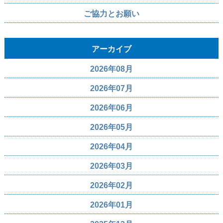
ご協力とお願い
アーカイブ
2026年08月
2026年07月
2026年06月
2026年05月
2026年04月
2026年03月
2026年02月
2026年01月