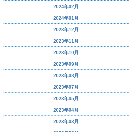
2024年02月
2024年01月
2023年12月
2023年11月
2023年10月
2023年09月
2023年08月
2023年07月
2023年05月
2023年04月
2023年03月