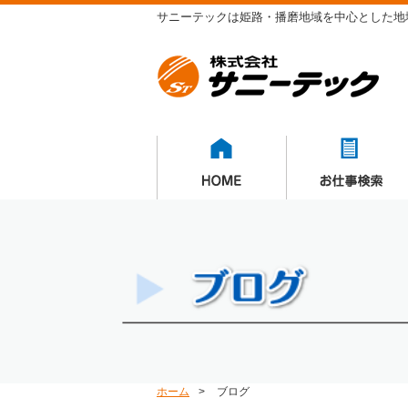
サニーテックは姫路・播磨地域を中心とした地
ホーム
>
ブログ