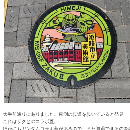
大手前通りにありました。東側の歩道を歩いていると発見！
これはザクとのコラボ蓋。
ほかにもガンダムコラボ蓋があるので、また遭遇できるのを