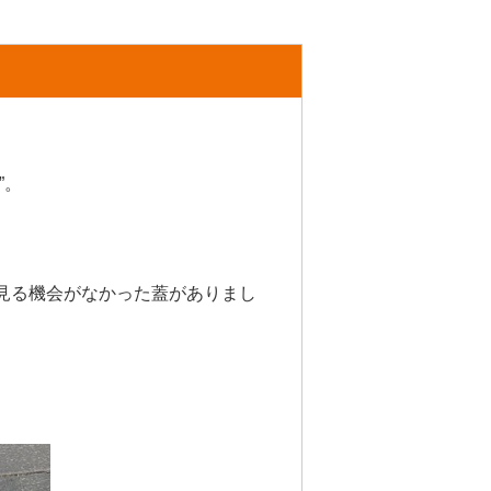
”。
見る機会がなかった蓋がありまし