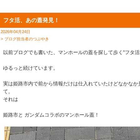
フタ活、あの蓋発見！
2026年04月24日
> ブログ担当者のつぶやき
以前ブログでも書いた、マンホールの蓋を探して歩く“フタ活
ゆるっと続けています。
実は姫路市内で前から情報だけは仕入れていたけどなかなか
て。
それは
姫路市と ガンダムコラボのマンホール蓋！