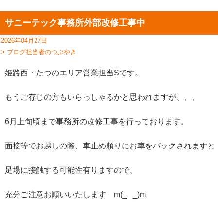
サニーテック事務所外部改修工事中
2026年04月27日
> ブログ担当者のつぶやき
姫路西・たつのエリア営業担当Sです。
もうご存じの方もいらっしゃるかと思われますが、、、
6月上旬頃まで事務所の改修工事を行っております。
面接等でお越しの際、車止め頼りにお車をバックされますと
足場に接触する可能性有りますので、
充分ご注意お願いいたします m(_ _)m