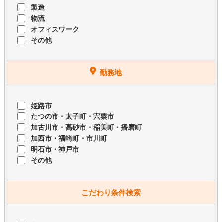
製造
物流
オフィスワーク
その他
勤務地
姫路市
たつの市・太子町・宍粟市
加古川市・高砂市・稲美町・播磨町
加西市・福崎町・市川町
明石市・神戸市
その他
こだわり条件検索