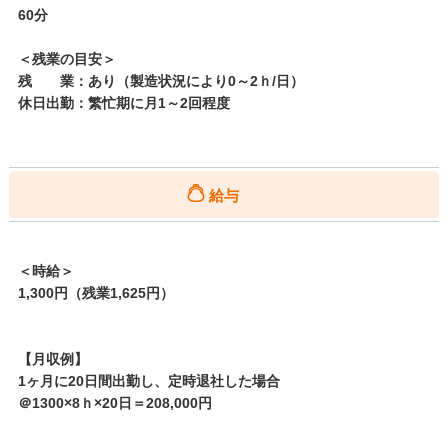
60分
＜残業の目安＞
残 業：あり（製造状況により0～2ｈ/日）
休日出勤：繁忙期に月1～2回程度
給与
＜時給＞
1,300円（残業1,625円）
【月収例】
1ヶ月に20日間出勤し、定時退社した場合
＠1300×8ｈ×20日＝208,000円