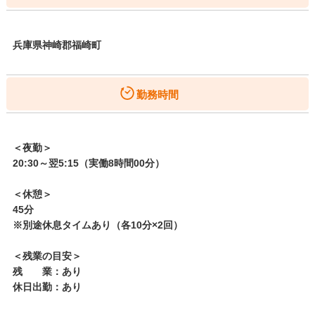
兵庫県神崎郡福崎町
勤務時間
＜夜勤＞
20:30～翌5:15（実働8時間00分）
＜休憩＞
45分
※別途休息タイムあり（各10分×2回）
＜残業の目安＞
残 業：あり
休日出勤：あり