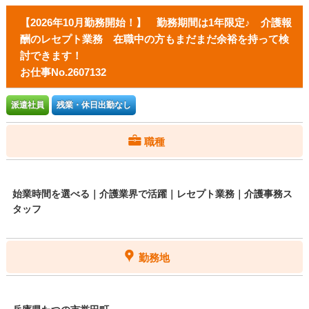
【2026年10月勤務開始！】 勤務期間は1年限定♪ 介護報
酬のレセプト業務 在職中の方もまだまだ余裕を持って検
討できます！
お仕事No.2607132
派遣社員
残業・休日出勤なし
職種
始業時間を選べる｜介護業界で活躍｜レセプト業務｜介護事務ス
タッフ
勤務地