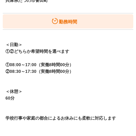
兵庫県たつの市誉田町
勤務時間
＜日勤＞
①②どちらか希望時間を選べます
①08:00～17:00（実働8時間00分）
②08:30～17:30（実働8時間00分）
＜休憩＞
60分
学校行事や家庭の都合によるお休みにも柔軟に対応します