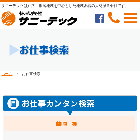
サニーテックは姫路・播磨地域を中心とした地域密着の人材派遣会社です。
ホーム
>
お仕事検索
職 種