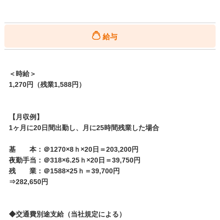
給与
＜時給＞
1,270円（残業1,588円）
【月収例】
1ヶ月に20日間出勤し、月に25時間残業した場合
基 本：＠1270×8ｈ×20日＝203,200円
夜勤手当：＠318×6.25ｈ×20日＝39,750円
残 業：＠1588×25ｈ＝39,700円
⇒282,650円
◆交通費別途支給（当社規定による）