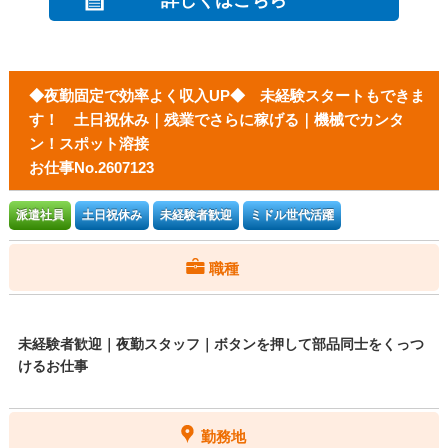
詳しくはこちら
◆夜勤固定で効率よく収入UP◆ 未経験スタートもできま
す！ 土日祝休み｜残業でさらに稼げる｜機械でカンタ
ン！スポット溶接
お仕事No.2607123
派遣社員
土日祝休み
未経験者歓迎
ミドル世代活躍
職種
未経験者歓迎｜夜勤スタッフ｜ボタンを押して部品同士をくっつ
けるお仕事
勤務地