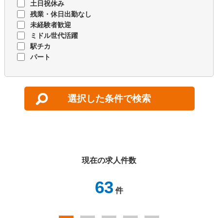
土日祝休み
残業・休日出勤なし
未経験者歓迎
ミドル世代活躍
駅チカ
パート
現在の求人件数
63
件