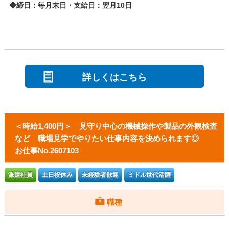
◆締日：毎月末日・支給日：翌月10日
詳しくはこちら
＜時給1,400円＞ 見守り中心の機械操作や製品の外観検査
など 職場見学でやりたい仕事内容を決められます◎
お仕事No.2607103
派遣社員
土日祝休み
未経験者歓迎
ミドル世代活躍
職種