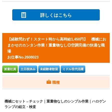
詳しくはこちら
【経験問わず！スタート時から高時給1,450円】 機械にお
まかせのカンタン作業！重量物なし◎空調完備の快適な職
場
お仕事No.2608023
派遣社員
土日祝休み
未経験者歓迎
ミドル世代活躍
職種
機械にセット→チェック｜重量物なしのシンプル作業｜ハロゲン
ランプの組立・検査