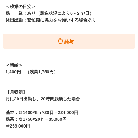
＜残業の目安＞
残 業：あり（製造状況により0～2ｈ/日）
休日出勤：繁忙期に協力をお願いする場合あり
給与
＜時給＞
1,400円 （残業1,750円）
【月収例】
月に20日出勤し、20時間残業した場合
基本：＠1400×8ｈ×20日＝224,000円
残業：＠1750×20ｈ＝35,000円
⇒259,000円