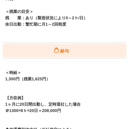
＜残業の目安＞
残 業：あり（製造状況により0～2ｈ/日）
休日出勤：繁忙期に月1～2回程度
給与
＜時給＞
1,300円（残業1,625円）
【月収例】
1ヶ月に20日間出勤し、定時退社した場合
＠1300×8ｈ×20日＝208,000円