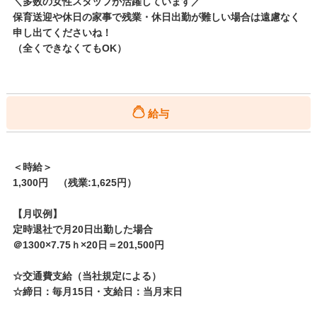
＼多数の女性スタッフが活躍しています／
保育送迎や休日の家事で残業・休日出勤が難しい場合は遠慮なく
申し出てくださいね！
（全くできなくてもOK）
給与
＜時給＞
1,300円 （残業:1,625円）
【月収例】
定時退社で月20日出勤した場合
＠1300×7.75ｈ×20日＝201,500円
☆交通費支給（当社規定による）
☆締日：毎月15日・支給日：当月末日