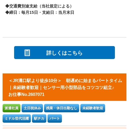
◆交通費別途支給（当社規定による）
◆締日：毎月15日・支給日：当月末日
詳しくはこちら
＜JR溝口駅より徒歩10分＞ 朝遅めに始まるパートタイム
｜未経験者歓迎｜センサー用小型部品をコツコツ組立♪
お仕事No.2607071
派遣社員
土日祝休み
残業・休日出勤なし
未経験者歓迎
ミドル世代活躍
駅チカ
パート