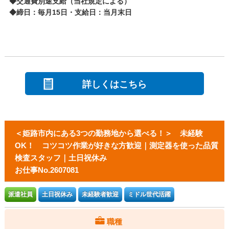
◆交通費別途支給（当社規定による）
◆締日：毎月15日・支給日：当月末日
詳しくはこちら
＜姫路市内にある3つの勤務地から選べる！＞ 未経験
OK！ コツコツ作業が好きな方歓迎｜測定器を使った品質
検査スタッフ｜土日祝休み
お仕事No.2607081
派遣社員
土日祝休み
未経験者歓迎
ミドル世代活躍
職種