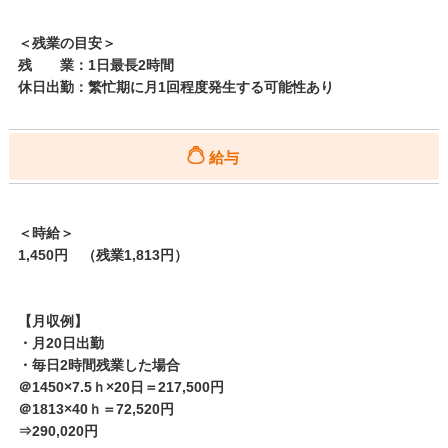
＜残業の目安＞
残 業：1日最長2時間
休日出勤：繁忙期に月1回程度発生する可能性あり
給与
＜時給＞
1,450円 （残業1,813円）
【月収例】
・月20日出勤
・毎日2時間残業した場合
＠1450×7.5ｈ×20日＝217,500円
＠1813×40ｈ＝72,520円
⇒290,020円