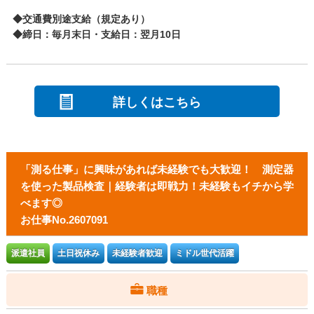
◆交通費別途支給（規定あり）
◆締日：毎月末日・支給日：翌月10日
詳しくはこちら
「測る仕事」に興味があれば未経験でも大歓迎！ 測定器
を使った製品検査｜経験者は即戦力！未経験もイチから学
べます◎
お仕事No.2607091
派遣社員
土日祝休み
未経験者歓迎
ミドル世代活躍
職種