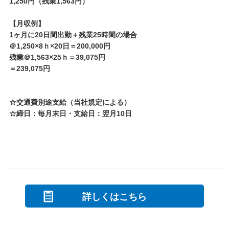
1,250円（残業1,563円）
【月収例】
1ヶ月に20日間出勤＋残業25時間の場合
＠1,250×8ｈ×20日＝200,000円
残業＠1,563×25ｈ＝39,075円
＝239,075円
☆交通費別途支給（当社規定による）
☆締日：毎月末日・支給日：翌月10日
詳しくはこちら