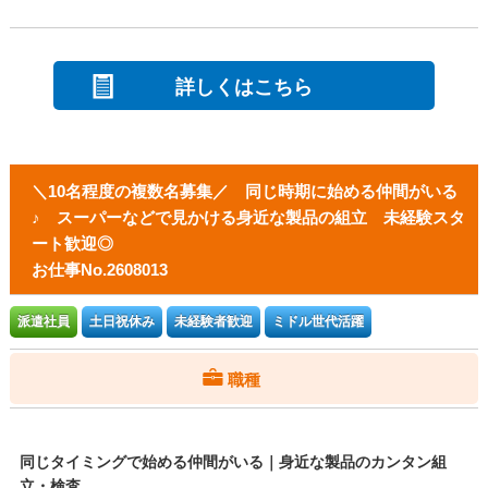
詳しくはこちら
＼10名程度の複数名募集／ 同じ時期に始める仲間がいる
♪ スーパーなどで見かける身近な製品の組立 未経験スタ
ート歓迎◎
お仕事No.2608013
派遣社員
土日祝休み
未経験者歓迎
ミドル世代活躍
職種
同じタイミングで始める仲間がいる｜身近な製品のカンタン組
立・検査