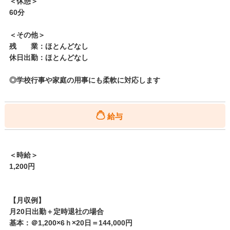
＜休憩＞
60分
＜その他＞
残 業：ほとんどなし
休日出勤：ほとんどなし
◎学校行事や家庭の用事にも柔軟に対応します
給与
＜時給＞
1,200円
【月収例】
月20日出勤＋定時退社の場合
基本：＠1,200×6ｈ×20日＝144,000円