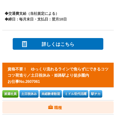
◆交通費支給（当社規定による）
◆締日：毎月末日・支払日：翌月10日
詳しくはこちら
資格不要！ ゆっくり流れるラインで焦らずにできるコツ
コツ荷造り／土日祝休み・姫路駅より徒歩圏内
お仕事No.2607061
派遣社員
土日祝休み
未経験者歓迎
ミドル世代活躍
駅チカ
職種