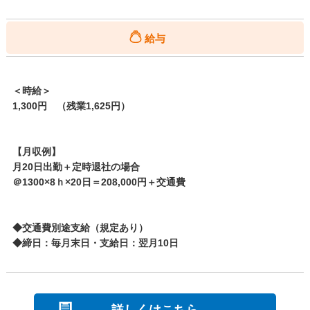
給与
＜時給＞
1,300円 （残業1,625円）
【月収例】
月20日出勤＋定時退社の場合
＠1300×8ｈ×20日＝208,000円＋交通費
◆交通費別途支給（規定あり）
◆締日：毎月末日・支給日：翌月10日