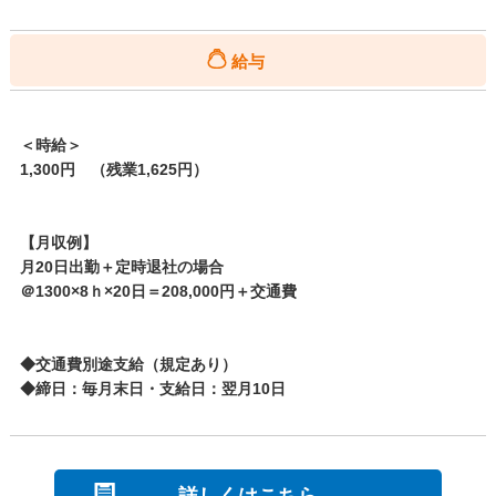
給与
＜時給＞
1,300円 （残業1,625円）
【月収例】
月20日出勤＋定時退社の場合
＠1300×8ｈ×20日＝208,000円＋交通費
◆交通費別途支給（規定あり）
◆締日：毎月末日・支給日：翌月10日