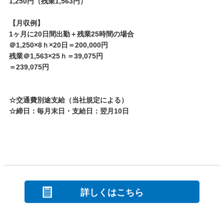
1,250円（残業1,563円）
【月収例】
1ヶ月に20日間出勤＋残業25時間の場合
＠1,250×8ｈ×20日＝200,000円
残業＠1,563×25ｈ＝39,075円
＝239,075円
☆交通費別途支給（当社規定による）
☆締日：毎月末日・支給日：翌月10日
詳しくはこちら