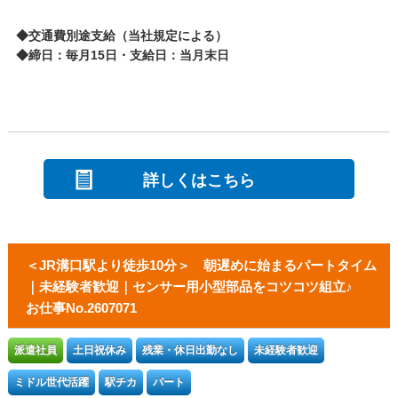
◆交通費別途支給（当社規定による）
◆締日：毎月15日・支給日：当月末日
詳しくはこちら
＜JR溝口駅より徒歩10分＞ 朝遅めに始まるパートタイム
｜未経験者歓迎｜センサー用小型部品をコツコツ組立♪
お仕事No.2607071
派遣社員
土日祝休み
残業・休日出勤なし
未経験者歓迎
ミドル世代活躍
駅チカ
パート