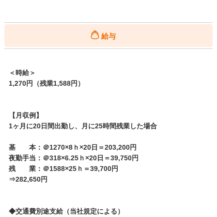
給与
＜時給＞
1,270円（残業1,588円）
【月収例】
1ヶ月に20日間出勤し、月に25時間残業した場合
基 本：＠1270×8ｈ×20日＝203,200円
夜勤手当：＠318×6.25ｈ×20日＝39,750円
残 業：＠1588×25ｈ＝39,700円
⇒282,650円
◆交通費別途支給（当社規定による）