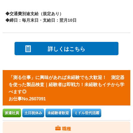
◆交通費別途支給（規定あり）
◆締日：毎月末日・支給日：翌月10日
詳しくはこちら
「測る仕事」に興味があれば未経験でも大歓迎！ 測定器
を使った製品検査｜経験者は即戦力！未経験もイチから学
べます◎
お仕事No.2607091
派遣社員
土日祝休み
未経験者歓迎
ミドル世代活躍
職種