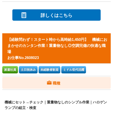
詳しくはこちら
【経験問わず！スタート時から高時給1,450円】 機械にお
まかせのカンタン作業！重量物なし◎空調完備の快適な職
場
お仕事No.2608023
派遣社員
土日祝休み
未経験者歓迎
ミドル世代活躍
職種
機械にセット→チェック｜重量物なしのシンプル作業｜ハロゲン
ランプの組立・検査