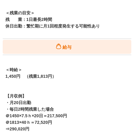
＜残業の目安＞
残 業：1日最長2時間
休日出勤：繁忙期に月1回程度発生する可能性あり
給与
＜時給＞
1,450円 （残業1,813円）
【月収例】
・月20日出勤
・毎日2時間残業した場合
＠1450×7.5ｈ×20日＝217,500円
＠1813×40ｈ＝72,520円
⇒290,020円