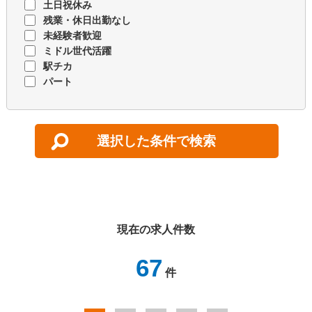
土日祝休み
残業・休日出勤なし
未経験者歓迎
ミドル世代活躍
駅チカ
パート
現在の求人件数
67
件