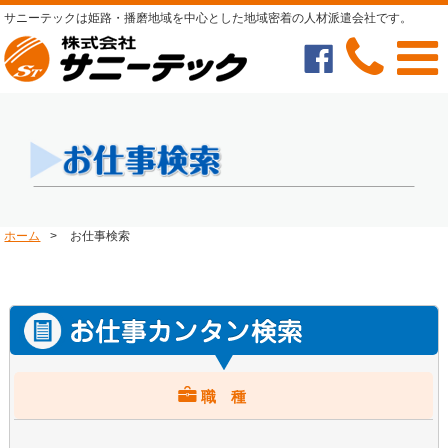
サニーテックは姫路・播磨地域を中心とした地域密着の人材派遣会社です。
ホーム
>
お仕事検索
職 種