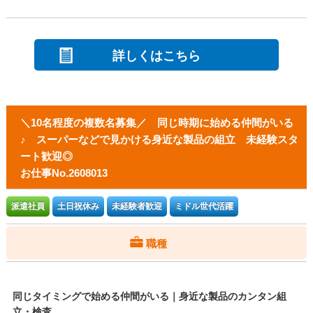
詳しくはこちら
＼10名程度の複数名募集／ 同じ時期に始める仲間がいる
♪ スーパーなどで見かける身近な製品の組立 未経験スタ
ート歓迎◎
お仕事No.2608013
派遣社員
土日祝休み
未経験者歓迎
ミドル世代活躍
職種
同じタイミングで始める仲間がいる｜身近な製品のカンタン組
立・検査