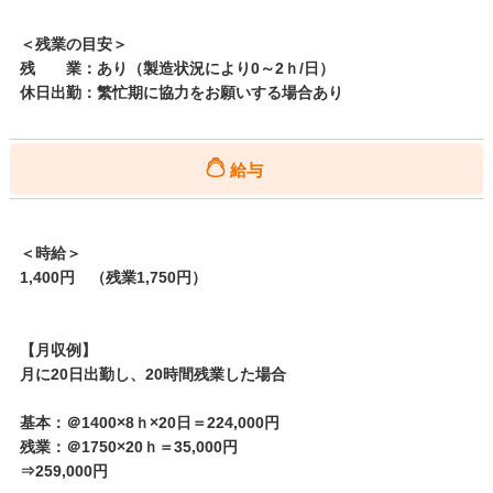
＜残業の目安＞
残 業：あり（製造状況により0～2ｈ/日）
休日出勤：繁忙期に協力をお願いする場合あり
給与
＜時給＞
1,400円 （残業1,750円）
【月収例】
月に20日出勤し、20時間残業した場合
基本：＠1400×8ｈ×20日＝224,000円
残業：＠1750×20ｈ＝35,000円
⇒259,000円