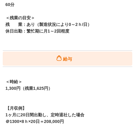
60分
＜残業の目安＞
残 業：あり（製造状況により0～2ｈ/日）
休日出勤：繁忙期に月1～2回程度
給与
＜時給＞
1,300円（残業1,625円）
【月収例】
1ヶ月に20日間出勤し、定時退社した場合
＠1300×8ｈ×20日＝208,000円