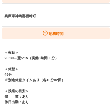
兵庫県神崎郡福崎町
勤務時間
＜夜勤＞
20:30～翌5:15（実働8時間00分）
＜休憩＞
45分
※別途休息タイムあり（各10分×2回）
＜残業の目安＞
残 業：あり
休日出勤：あり