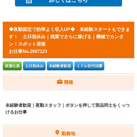
詳しくはこちら
◆夜勤固定で効率よく収入UP◆ 未経験スタートもできま
す！ 土日祝休み｜残業でさらに稼げる｜機械でカンタ
ン！スポット溶接
お仕事No.2607123
派遣社員
土日祝休み
未経験者歓迎
ミドル世代活躍
職種
未経験者歓迎｜夜勤スタッフ｜ボタンを押して部品同士をくっつ
けるお仕事
勤務地