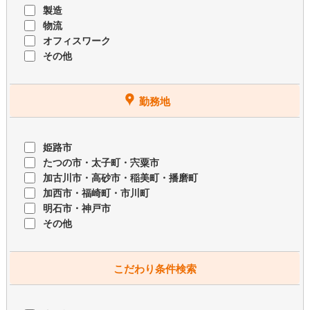
製造
物流
オフィスワーク
その他
勤務地
姫路市
たつの市・太子町・宍粟市
加古川市・高砂市・稲美町・播磨町
加西市・福崎町・市川町
明石市・神戸市
その他
こだわり条件検索