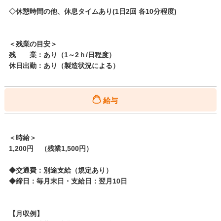
◇休憩時間の他、休息タイムあり(1日2回 各10分程度)
＜残業の目安＞
残 業：あり（1～2ｈ/日程度）
休日出勤：あり（製造状況による）
給与
＜時給＞
1,200円 （残業1,500円）
◆交通費：別途支給（規定あり）
◆締日：毎月末日・支給日：翌月10日
【月収例】