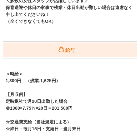
＼多数の女性スタッフが活躍しています／
保育送迎や休日の家事で残業・休日出勤が難しい場合は遠慮なく
申し出てくださいね！
（全くできなくてもOK）
給与
＜時給＞
1,300円 （残業:1,625円）
【月収例】
定時退社で月20日出勤した場合
＠1300×7.75ｈ×20日＝201,500円
☆交通費支給（当社規定による）
☆締日：毎月15日・支給日：当月末日