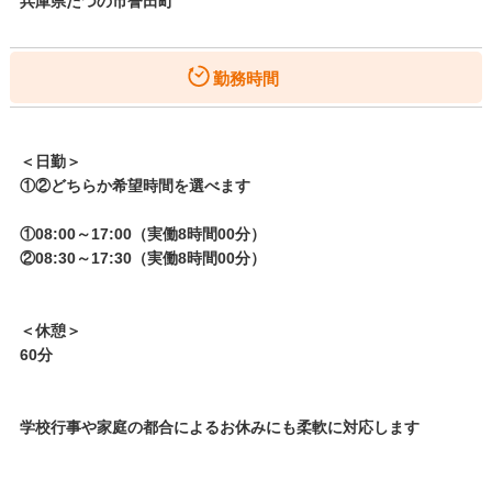
兵庫県たつの市誉田町
勤務時間
＜日勤＞
①②どちらか希望時間を選べます
①08:00～17:00（実働8時間00分）
②08:30～17:30（実働8時間00分）
＜休憩＞
60分
学校行事や家庭の都合によるお休みにも柔軟に対応します