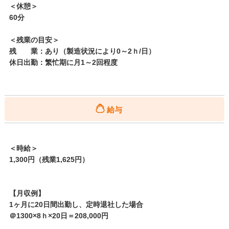
＜休憩＞
60分
＜残業の目安＞
残 業：あり（製造状況により0～2ｈ/日）
休日出勤：繁忙期に月1～2回程度
給与
＜時給＞
1,300円（残業1,625円）
【月収例】
1ヶ月に20日間出勤し、定時退社した場合
＠1300×8ｈ×20日＝208,000円