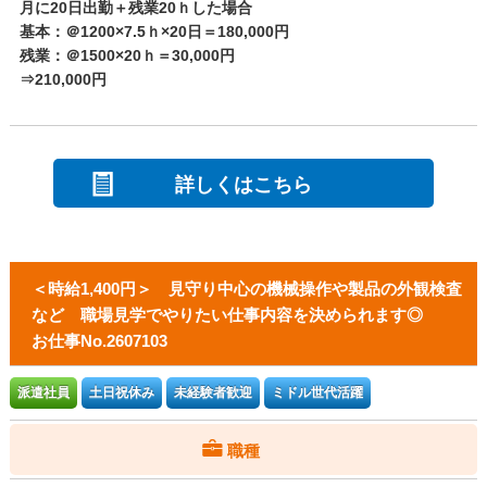
月に20日出勤＋残業20ｈした場合
基本：＠1200×7.5ｈ×20日＝180,000円
残業：＠1500×20ｈ＝30,000円
⇒210,000円
詳しくはこちら
＜時給1,400円＞ 見守り中心の機械操作や製品の外観検査
など 職場見学でやりたい仕事内容を決められます◎
お仕事No.2607103
派遣社員
土日祝休み
未経験者歓迎
ミドル世代活躍
職種