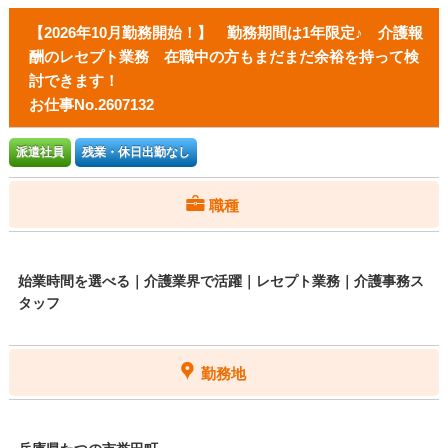
【2026年10月勤務開始！】 勤務期間は1年限定♪ 介護報
酬のレセプト業務 在職中の方もまだまだ余裕を持って検
討できます！
お仕事No.2607132
派遣社員
残業・休日出勤なし
職種
始業時間を選べる｜介護業界で活躍｜レセプト業務｜介護事務ス
タッフ
勤務地